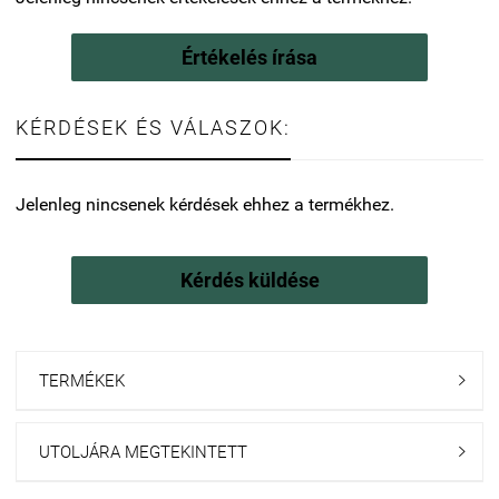
Értékelés írása
KÉRDÉSEK ÉS VÁLASZOK:
Jelenleg nincsenek kérdések ehhez a termékhez.
Kérdés küldése
TERMÉKEK

UTOLJÁRA MEGTEKINTETT
