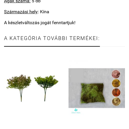
Ágak száma:
5 db
Származási hely
: Kína
A készletváltozás jogát fenntartjuk!
A KATEGÓRIA TOVÁBBI TERMÉKEI: