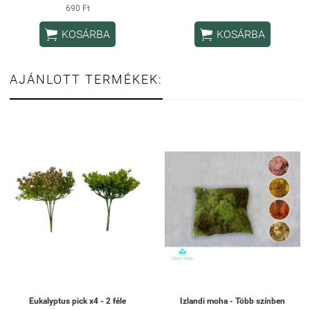
690 Ft


KOSÁRBA
KOSÁRBA
AJÁNLOTT TERMÉKEK:
Eukalyptus pick x4 - 2 féle
Izlandi moha - Több színben