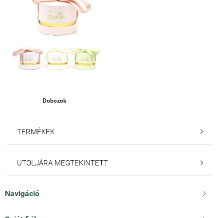
Dobozok
TERMÉKEK

UTOLJÁRA MEGTEKINTETT

Navigáció
