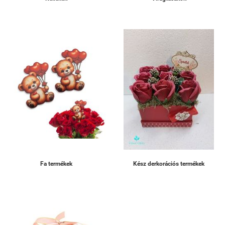
Fa termékek
Kész derkorációs termékek