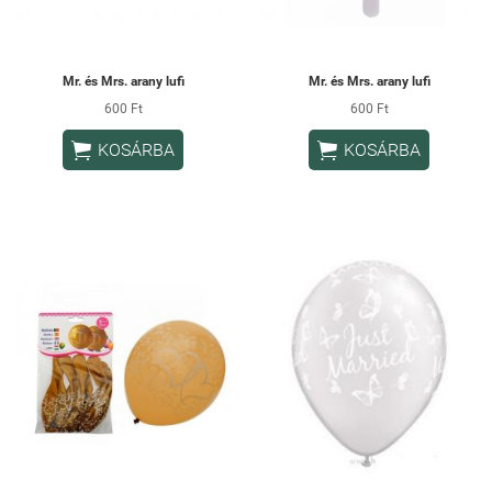
Mr. és Mrs. arany lufi
Mr. és Mrs. arany lufi
600 Ft
600 Ft


KOSÁRBA
KOSÁRBA