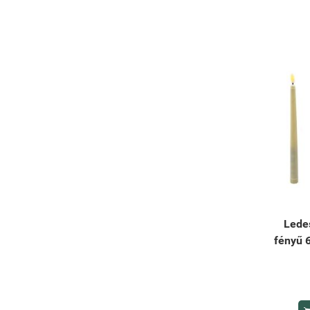
Lede
fényű 