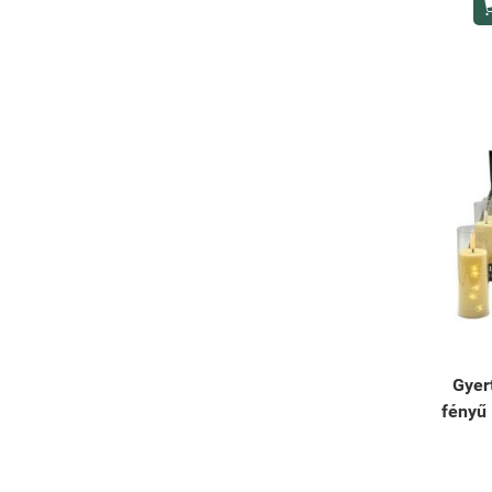
Gyer
fényű