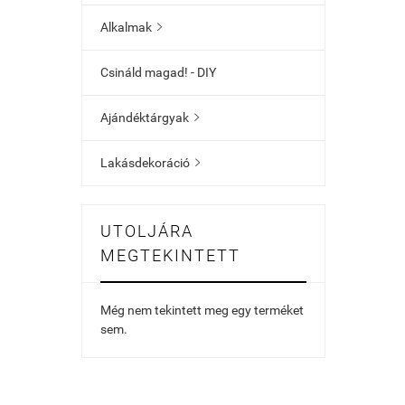
Alkalmak

Csináld magad! - DIY
Ajándéktárgyak

Lakásdekoráció

UTOLJÁRA
MEGTEKINTETT
Még nem tekintett meg egy terméket
sem.