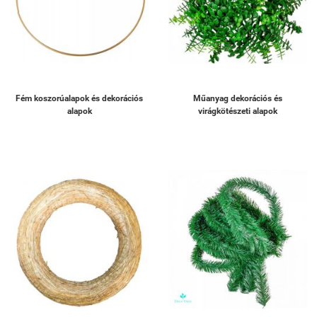
Fém koszorúalapok és dekorációs
Műanyag dekorációs és
alapok
virágkötészeti alapok