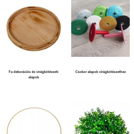
Fa dekorációs és virágkötészeti
Csokor alapok virágkötészethez
alapok