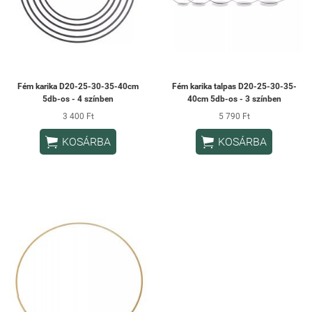
Fém karika D20-25-30-35-40cm
Fém karika talpas D20-25-30-35-
5db-os - 4 színben
40cm 5db-os - 3 színben
3 400 Ft
5 790 Ft


KOSÁRBA
KOSÁRBA