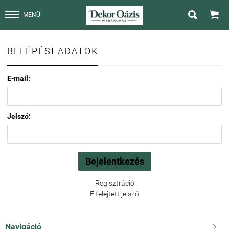


MENÜ
BELÉPÉSI ADATOK
E-mail:
Jelszó:
Regisztráció
Elfelejtett jelszó
Navigáció
