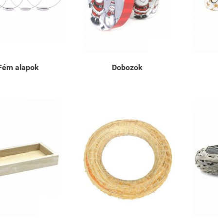
Fém alapok
Dobozok