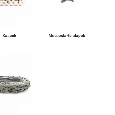
Kaspók
Mécsestartó alapok