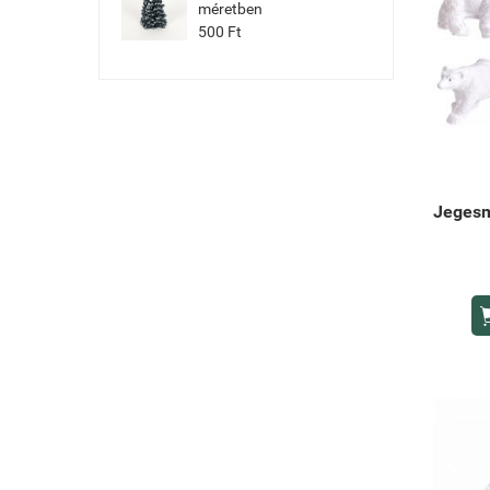
méretben
500 Ft
Jegesm