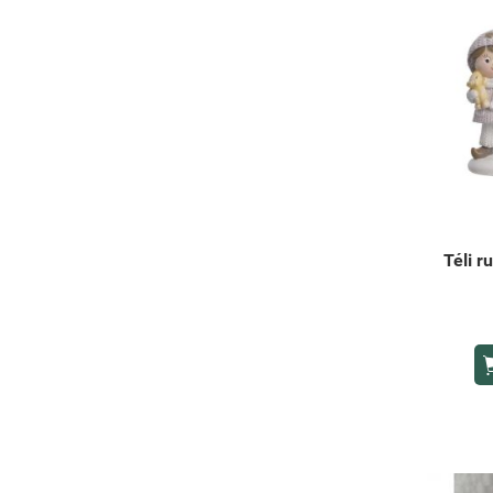
Téli r