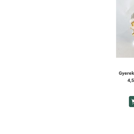
Gyerek
4,