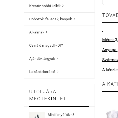
Kreatív hobbi kellék

TOVÁB
Dobozok, fa ládák, kaspók

Alkalmak

Méret:
3
Csináld magad! - DIY
Anyaga:
Ajándéktárgyak

Származ
A készle
Lakásdekoráció

A KAT
UTOLJÁRA
MEGTEKINTETT
Mini fenyőfák - 3