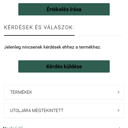
Értékelés írása
KÉRDÉSEK ÉS VÁLASZOK:
Jelenleg nincsenek kérdések ehhez a termékhez.
Kérdés küldése
TERMÉKEK

UTOLJÁRA MEGTEKINTETT
