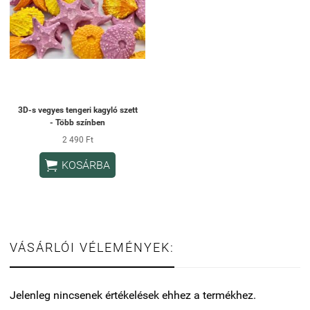
3D-s vegyes tengeri kagyló szett
- Több színben
2 490 Ft

KOSÁRBA
VÁSÁRLÓI VÉLEMÉNYEK:
Jelenleg nincsenek értékelések ehhez a termékhez.