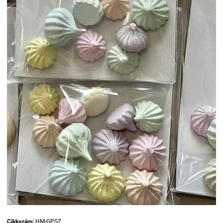
Cikkszám:
HM-GPSZ