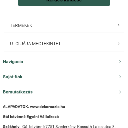
TERMÉKEK

UTOLJÁRA MEGTEKINTETT

Navigáció

Saját fiók

Bemutatkozás

ALAPADATOK:
www.dekoroazis.hu
Gál Istvénné Egyéni Vállalkozó
Székhely:
Gál Istvánné 7751 Szederkény, Kossuth Lajos utca 8.