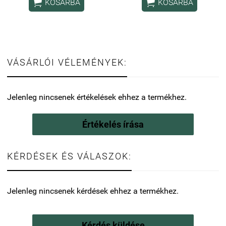


KOSÁRBA
KOSÁRBA
VÁSÁRLÓI VÉLEMÉNYEK:
Jelenleg nincsenek értékelések ehhez a termékhez.
Értékelés írása
KÉRDÉSEK ÉS VÁLASZOK:
Jelenleg nincsenek kérdések ehhez a termékhez.
Kérdés küldése