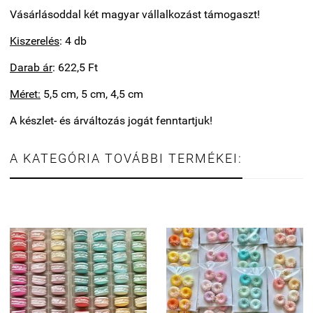
Vásárlásoddal két magyar vállalkozást támogaszt!
Kiszerelés
: 4 db
Darab ár
: 622,5 Ft
Méret:
5,5 cm, 5 cm, 4,5 cm
A készlet- és árváltozás jogát fenntartjuk!
A KATEGÓRIA TOVÁBBI TERMÉKEI: